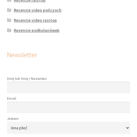
Recenzje rajstop
Recenzje video pończoch
Recenzje video rajstop
Rezenzje podkolanówek
Newsletter
Imię lub Imię i Nazwisko
Email
Jestem