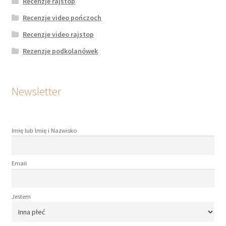
Recenzje rajstop
Recenzje video pończoch
Recenzje video rajstop
Rezenzje podkolanówek
Newsletter
Imię lub Imię i Nazwisko
Email
Jestem