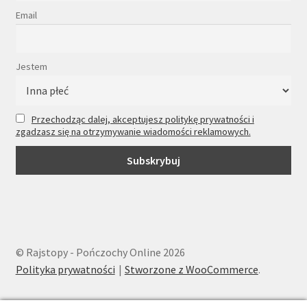
Email
Jestem
Przechodząc dalej, akceptujesz politykę prywatności i
zgadzasz się na otrzymywanie wiadomości reklamowych.
© Rajstopy - Pończochy Online 2026
Polityka prywatności
Stworzone z WooCommerce
.