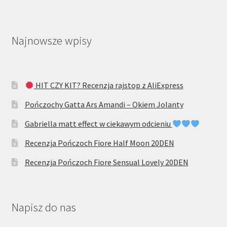
Najnowsze wpisy
HIT CZY KIT? Recenzja rajstop z AliExpress
Pończochy Gatta Ars Amandi – Okiem Jolanty
Gabriella matt effect w ciekawym odcieniu
Recenzja Pończoch Fiore Half Moon 20DEN
Recenzja Pończoch Fiore Sensual Lovely 20DEN
Napisz do nas