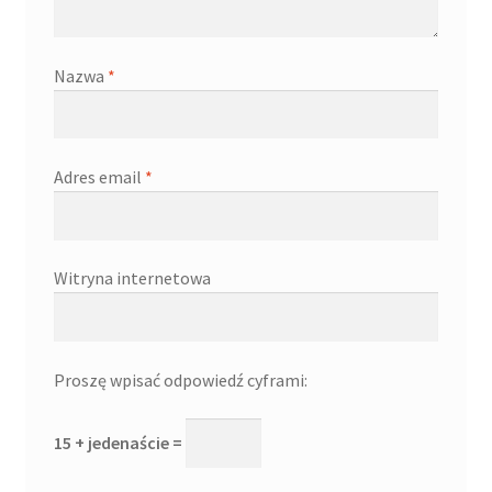
Nazwa
*
Adres email
*
Witryna internetowa
Proszę wpisać odpowiedź cyframi:
15 + jedenaście =