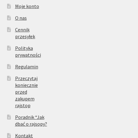
Moje konto
O nas
Cennik
przesyłek
Polityka
prywatności
Regulamin
Przeczytaj
koniecznie
przed
zakupem
rajstop
Poradnik “Jak
dbać o rajsopy?
Kontakt