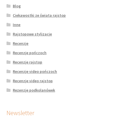
Blog
Ciekawostki ze świata rajstop
Inne
Rajstopowe stylizacje
Recenzje
Recenzje pończoch
Recenzje rajstop
Recenzje video pończoch
Recenzje video rajstop
Rezenzje podkolanówek
Newsletter