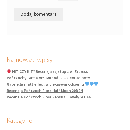
Najnowsze wpisy
HIT CZY KIT? Recenzja rajstop z AliExpress
Pończochy Gatta Ars Amandi – Okiem Jolanty
Gabriella matt effect w ciekawym odcieniu
Recenzja Pończoch Fiore Half Moon 20DEN
Recenzja Pończoch Fiore Sensual Lovely 20DEN
Kategorie