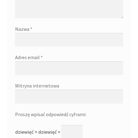
Nazwa
*
Adres email
*
Witryna internetowa
Proszę wpisać odpowiedź cyframi:
dziewięć + dziewięć =