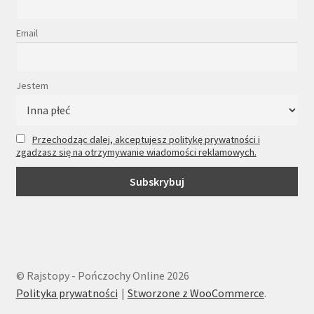
Email
Jestem
Przechodząc dalej, akceptujesz politykę prywatności i
zgadzasz się na otrzymywanie wiadomości reklamowych.
© Rajstopy - Pończochy Online 2026
Polityka prywatności
Stworzone z WooCommerce
.