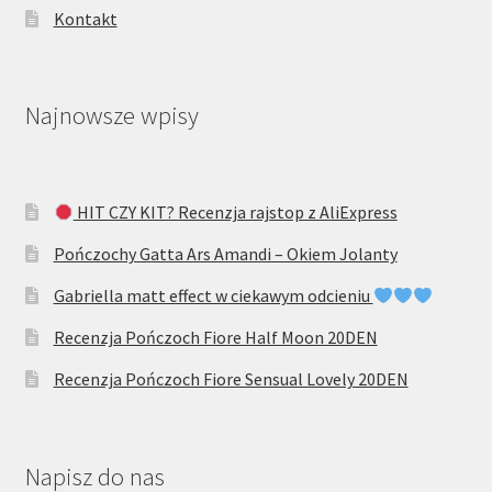
Kontakt
Najnowsze wpisy
HIT CZY KIT? Recenzja rajstop z AliExpress
Pończochy Gatta Ars Amandi – Okiem Jolanty
Gabriella matt effect w ciekawym odcieniu
Recenzja Pończoch Fiore Half Moon 20DEN
Recenzja Pończoch Fiore Sensual Lovely 20DEN
Napisz do nas