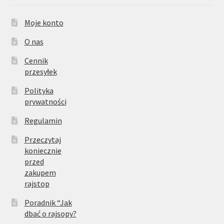
Moje konto
O nas
Cennik
przesyłek
Polityka
prywatności
Regulamin
Przeczytaj
koniecznie
przed
zakupem
rajstop
Poradnik “Jak
dbać o rajsopy?