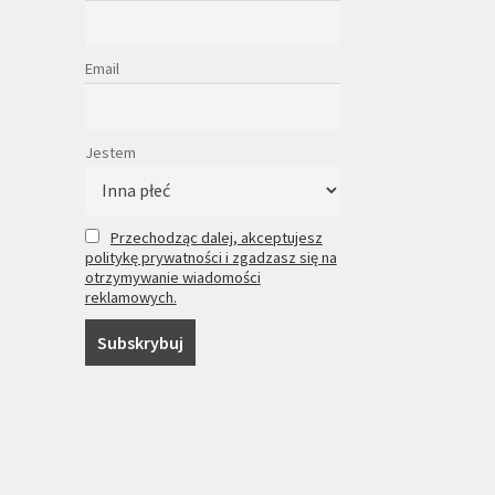
Email
Jestem
Przechodząc dalej, akceptujesz
politykę prywatności i zgadzasz się na
otrzymywanie wiadomości
reklamowych.