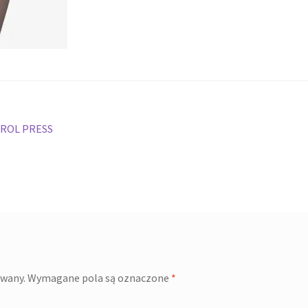
ROL PRESS
owany.
Wymagane pola są oznaczone
*