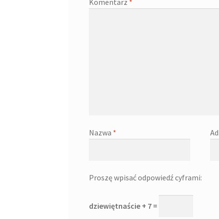
Komentarz
*
Nazwa
*
Ad
Proszę wpisać odpowiedź cyframi:
dziewiętnaście + 7 =