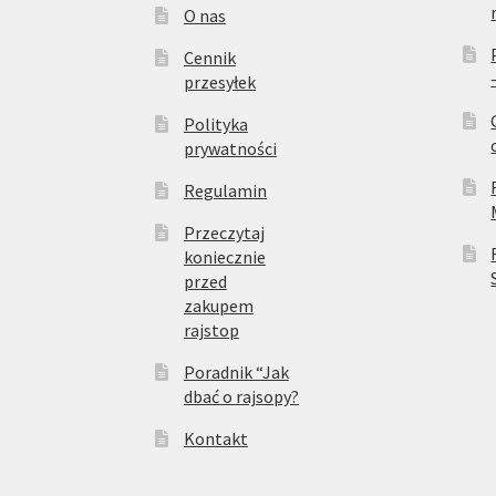
O nas
Cennik
przesyłek
Polityka
prywatności
Regulamin
Przeczytaj
koniecznie
przed
zakupem
rajstop
Poradnik “Jak
dbać o rajsopy?
Kontakt