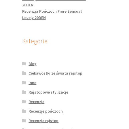
20DEN
Recenzja Pończoch Fiore Sensual
Lovely 20DEN
Kategorie
Blog
Ciekawostki ze świata rajstop
Inne
Rajstopowe stylizacje
Recenzje
Recenzje pończoch
Recenzje rajstop