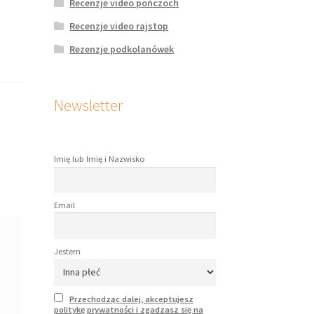
Recenzje video pończoch
Recenzje video rajstop
Rezenzje podkolanówek
Newsletter
Imię lub Imię i Nazwisko
Email
Jestem
Przechodząc dalej, akceptujesz
politykę prywatności i zgadzasz się na