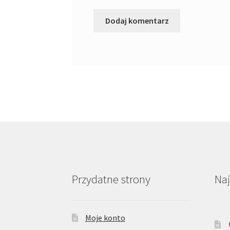
Przydatne strony
Na
Moje konto