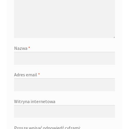
Nazwa
*
Adres email
*
Witryna internetowa
Proszę wpisać odpowiedź cyframi: