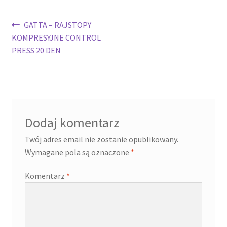
Nawigacja
Poprzedni
GATTA – RAJSTOPY
wpis:
KOMPRESYJNE CONTROL
wpisu
PRESS 20 DEN
Dodaj komentarz
Twój adres email nie zostanie opublikowany.
Wymagane pola są oznaczone
*
Komentarz
*