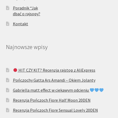
Poradnik “Jak
dbać o rajsopy?
Kontakt
Najnowsze wpisy
HIT CZY KIT? Recenzja rajstop z AliExpress
Pończochy Gatta Ars Amandi – Okiem Jolanty
Gabriella matt effect w ciekawym odcieniu
Recenzja Pończoch Fiore Half Moon 20DEN
Recenzja Pończoch Fiore Sensual Lovely 20DEN