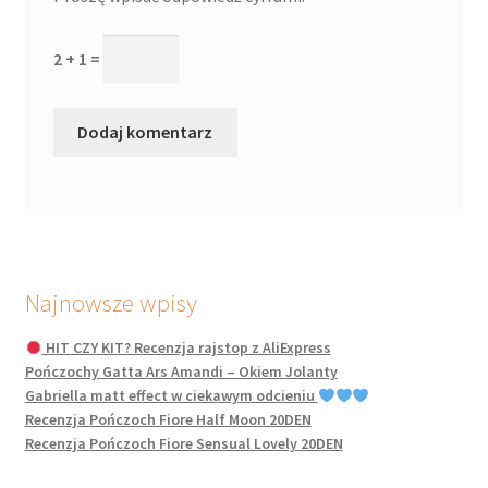
2 + 1 =
Najnowsze wpisy
HIT CZY KIT? Recenzja rajstop z AliExpress
Pończochy Gatta Ars Amandi – Okiem Jolanty
Gabriella matt effect w ciekawym odcieniu
Recenzja Pończoch Fiore Half Moon 20DEN
Recenzja Pończoch Fiore Sensual Lovely 20DEN