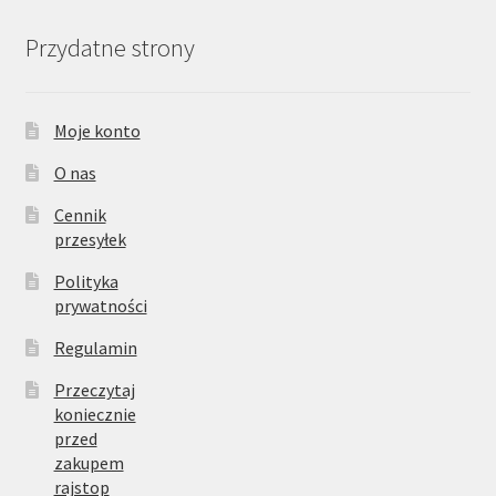
Przydatne strony
Moje konto
O nas
Cennik
przesyłek
Polityka
prywatności
Regulamin
Przeczytaj
koniecznie
przed
zakupem
rajstop