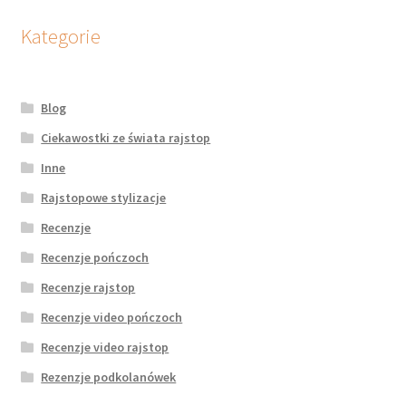
Kategorie
Blog
Ciekawostki ze świata rajstop
Inne
Rajstopowe stylizacje
Recenzje
Recenzje pończoch
Recenzje rajstop
Recenzje video pończoch
Recenzje video rajstop
Rezenzje podkolanówek