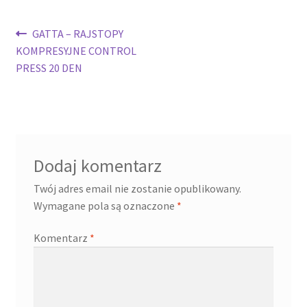
Nawigacja
Poprzedni
GATTA – RAJSTOPY
wpis:
KOMPRESYJNE CONTROL
wpisu
PRESS 20 DEN
Dodaj komentarz
Twój adres email nie zostanie opublikowany.
Wymagane pola są oznaczone
*
Komentarz
*