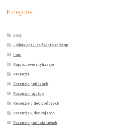
Kategorie
Blog
Ciekawostki ze świata rajstop
Inne
Rajstopowe stylizacje
Recenzje
Recenzje pończoch
Recenzje rajstop
Recenzje video pończoch
Recenzje video rajstop
Rezenzje podkolanówek