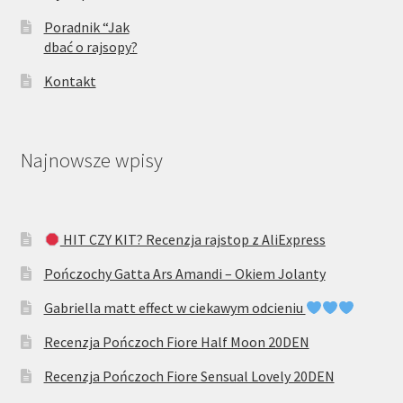
Poradnik “Jak
dbać o rajsopy?
Kontakt
Najnowsze wpisy
HIT CZY KIT? Recenzja rajstop z AliExpress
Pończochy Gatta Ars Amandi – Okiem Jolanty
Gabriella matt effect w ciekawym odcieniu
Recenzja Pończoch Fiore Half Moon 20DEN
Recenzja Pończoch Fiore Sensual Lovely 20DEN