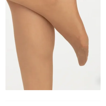
potomne