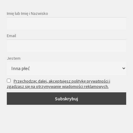
Imię lub Imię i Nazwisko
Email
Jestem
Przechodząc dalej, akceptujesz politykę prywatności i
zgadzasz się na otrzymywanie wiadomości reklamowych.