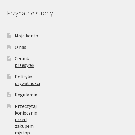
Przydatne strony
Moje konto
O nas
Cennik
przesyłek
Polityka
prywatności
Regulamin
Przeczytaj
koniecznie
przed
zakupem
rajstop