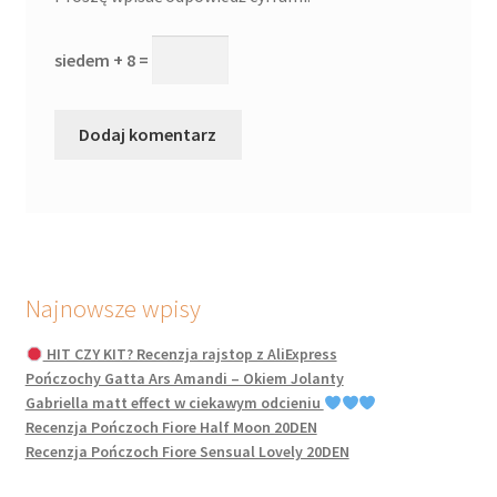
siedem + 8 =
Najnowsze wpisy
HIT CZY KIT? Recenzja rajstop z AliExpress
Pończochy Gatta Ars Amandi – Okiem Jolanty
Gabriella matt effect w ciekawym odcieniu
Recenzja Pończoch Fiore Half Moon 20DEN
Recenzja Pończoch Fiore Sensual Lovely 20DEN