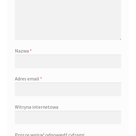
Nazwa
*
Adres email
*
Witryna internetowa
Proszę wpisać odpowiedź cyframi: