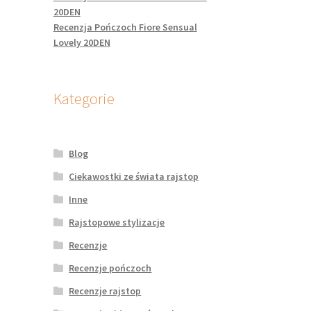
20DEN
Recenzja Pończoch Fiore Sensual
Lovely 20DEN
Kategorie
Blog
Ciekawostki ze świata rajstop
Inne
Rajstopowe stylizacje
Recenzje
Recenzje pończoch
Recenzje rajstop