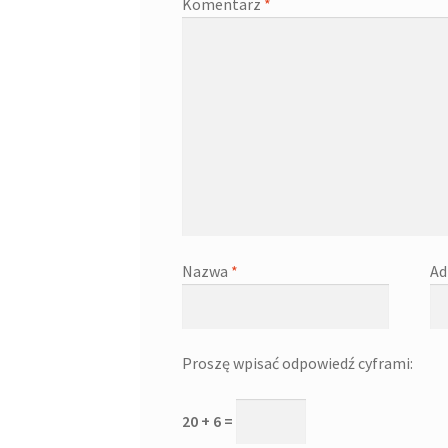
Komentarz
*
Nazwa
*
Ad
Proszę wpisać odpowiedź cyframi:
20 + 6 =