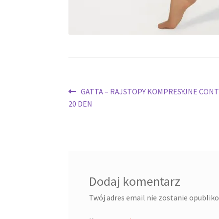
Nawigacja
Poprzedni
GATTA – RAJSTOPY KOMPRESYJNE CONT
wpis:
20 DEN
wpisu
Dodaj komentarz
Twój adres email nie zostanie opublik