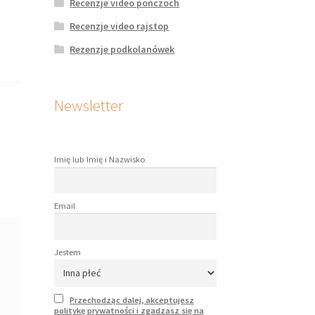
Recenzje video pończoch
Recenzje video rajstop
Rezenzje podkolanówek
Newsletter
Imię lub Imię i Nazwisko
Email
Jestem
Przechodząc dalej, akceptujesz
politykę prywatności i zgadzasz się na