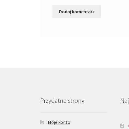
Przydatne strony
Na
Moje konto