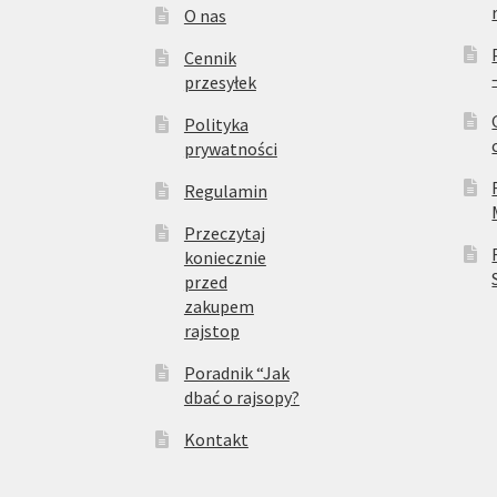
O nas
Cennik
przesyłek
Polityka
prywatności
Regulamin
Przeczytaj
koniecznie
przed
zakupem
rajstop
Poradnik “Jak
dbać o rajsopy?
Kontakt