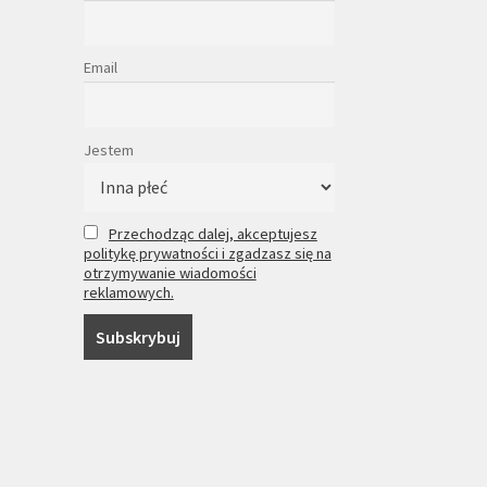
Email
Jestem
Przechodząc dalej, akceptujesz
politykę prywatności i zgadzasz się na
otrzymywanie wiadomości
reklamowych.