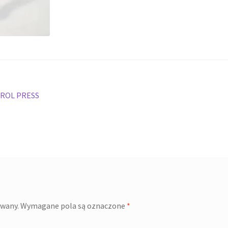
ROL PRESS
owany.
Wymagane pola są oznaczone
*