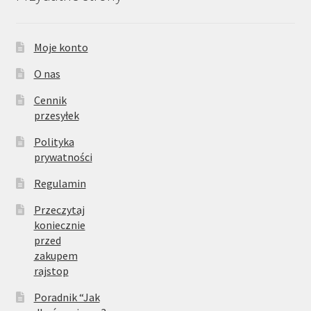
Moje konto
O nas
Cennik
przesyłek
Polityka
prywatności
Regulamin
Przeczytaj
koniecznie
przed
zakupem
rajstop
Poradnik “Jak