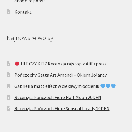
dbać o rajsopy?
Kontakt
Najnowsze wpisy
HIT CZY KIT? Recenzja rajstop z AliExpress
Pończochy Gatta Ars Amandi – Okiem Jolanty
Gabriella matt effect w ciekawym odcieniu
Recenzja Pończoch Fiore Half Moon 20DEN
Recenzja Pończoch Fiore Sensual Lovely 20DEN