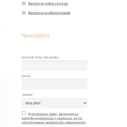
Recenzje video rajstop
Rezenzje podkolanówek
Newsletter
Imię lub Imię i Nazwisko
Email
Jestem
Przechodząc dalej, akceptujesz
politykę prywatności i zgadzasz się na
otrzymywanie wiadomości reklamowych.