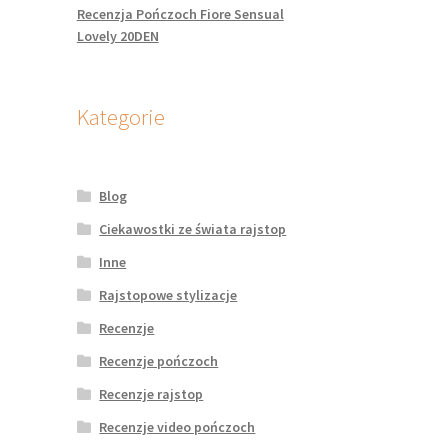
Recenzja Pończoch Fiore Sensual
Lovely 20DEN
Kategorie
Blog
Ciekawostki ze świata rajstop
Inne
Rajstopowe stylizacje
Recenzje
Recenzje pończoch
Recenzje rajstop
Recenzje video pończoch