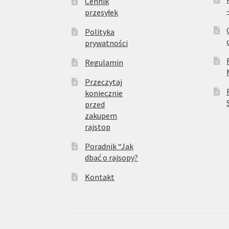
Cennik
przesyłek
Polityka
prywatności
Regulamin
Przeczytaj
koniecznie
przed
zakupem
rajstop
Poradnik “Jak
dbać o rajsopy?
Kontakt