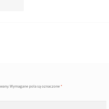
owany.
Wymagane pola są oznaczone
*