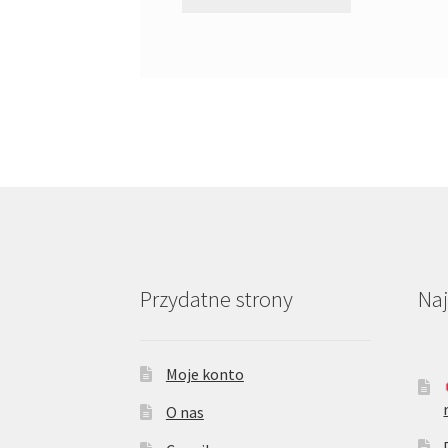
Przydatne strony
Na
Moje konto
O nas