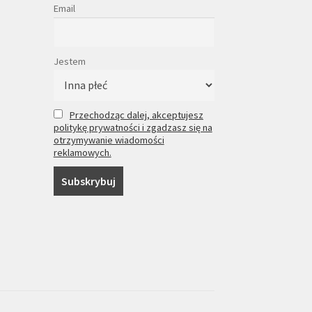
Email
Jestem
Przechodząc dalej, akceptujesz
politykę prywatności i zgadzasz się na
otrzymywanie wiadomości
reklamowych.