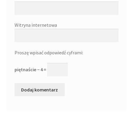
Witryna internetowa
Proszę wpisać odpowiedź cyframi:
piętnaście − 4 =