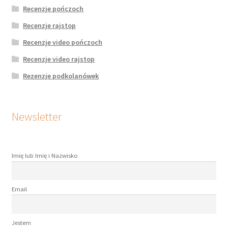
Recenzje pończoch
Recenzje rajstop
Recenzje video pończoch
Recenzje video rajstop
Rezenzje podkolanówek
Newsletter
Imię lub Imię i Nazwisko
Email
Jestem