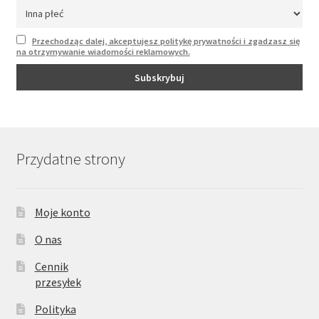
Przechodząc dalej, akceptujesz politykę prywatności i zgadzasz się
na otrzymywanie wiadomości reklamowych.
Przydatne strony
Moje konto
O nas
Cennik
przesyłek
Polityka