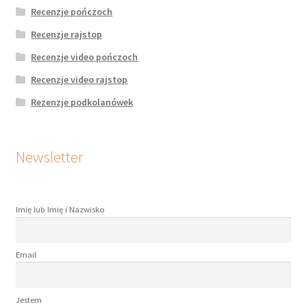
Recenzje pończoch
Recenzje rajstop
Recenzje video pończoch
Recenzje video rajstop
Rezenzje podkolanówek
Newsletter
Imię lub Imię i Nazwisko
Email
Jestem