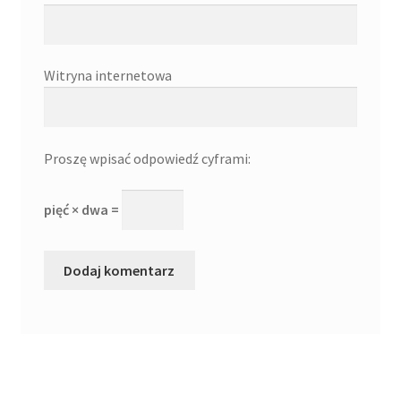
Witryna internetowa
Proszę wpisać odpowiedź cyframi:
pięć × dwa =