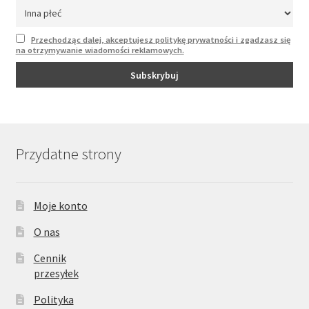
Przechodząc dalej, akceptujesz politykę prywatności i zgadzasz się
na otrzymywanie wiadomości reklamowych.
Przydatne strony
Moje konto
O nas
Cennik
przesyłek
Polityka