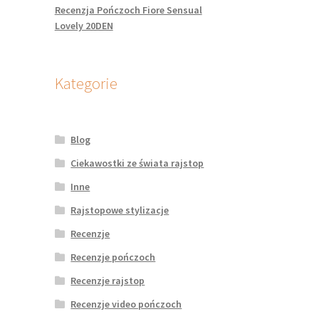
Recenzja Pończoch Fiore Sensual
Lovely 20DEN
Kategorie
Blog
Ciekawostki ze świata rajstop
Inne
Rajstopowe stylizacje
Recenzje
Recenzje pończoch
Recenzje rajstop
Recenzje video pończoch