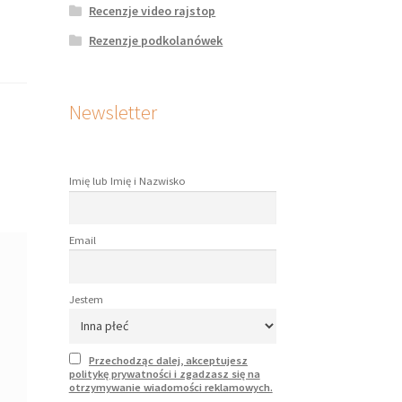
Recenzje video rajstop
Rezenzje podkolanówek
Newsletter
Imię lub Imię i Nazwisko
Email
Jestem
Przechodząc dalej, akceptujesz
politykę prywatności i zgadzasz się na
otrzymywanie wiadomości reklamowych.