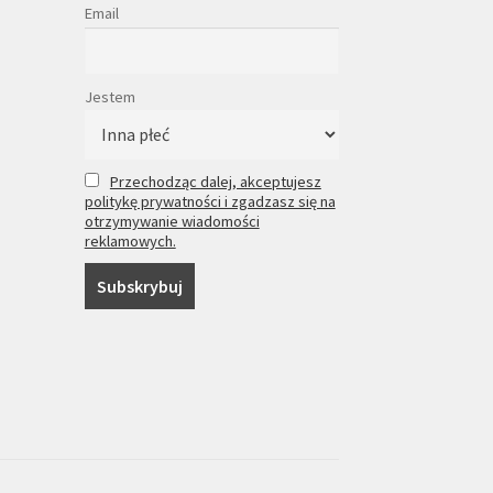
Email
Jestem
Przechodząc dalej, akceptujesz
politykę prywatności i zgadzasz się na
otrzymywanie wiadomości
reklamowych.