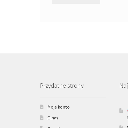
Przydatne strony
Na
Moje konto
O nas