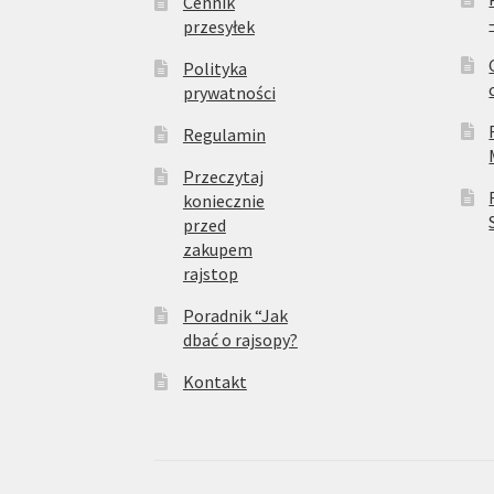
Cennik
przesyłek
Polityka
prywatności
Regulamin
Przeczytaj
koniecznie
przed
zakupem
rajstop
Poradnik “Jak
dbać o rajsopy?
Kontakt