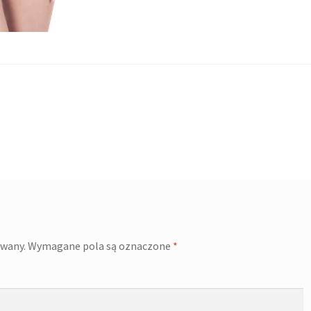
owany.
Wymagane pola są oznaczone
*