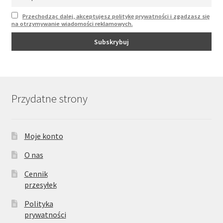
Przechodząc dalej, akceptujesz politykę prywatności i zgadzasz się
na otrzymywanie wiadomości reklamowych.
Przydatne strony
Moje konto
O nas
Cennik
przesyłek
Polityka
prywatności