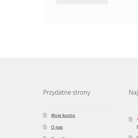
Przydatne strony
Na
Moje konto
O nas