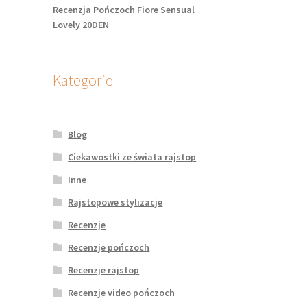
Recenzja Pończoch Fiore Sensual
Lovely 20DEN
Kategorie
Blog
Ciekawostki ze świata rajstop
Inne
Rajstopowe stylizacje
Recenzje
Recenzje pończoch
Recenzje rajstop
Recenzje video pończoch