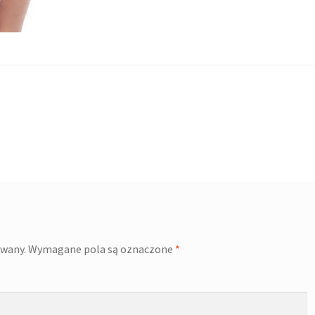
owany.
Wymagane pola są oznaczone
*