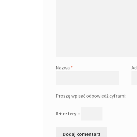
Nazwa
*
Ad
Proszę wpisać odpowiedź cyframi:
8 + cztery =