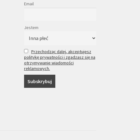
Email
Jestem
Przechodząc dalej, akceptujesz
politykę prywatności i zgadzasz się na
otrzymywanie wiadomości
reklamowych.