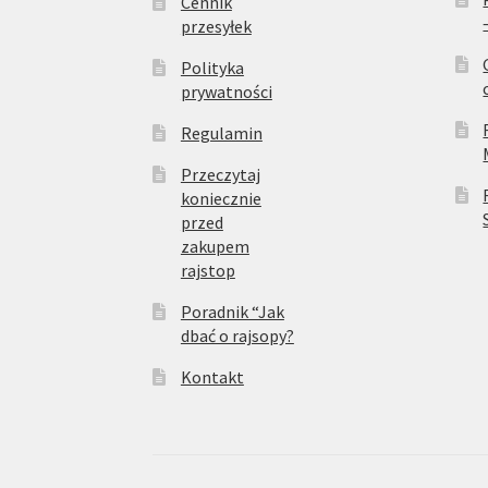
Cennik
przesyłek
Polityka
prywatności
Regulamin
Przeczytaj
koniecznie
przed
zakupem
rajstop
Poradnik “Jak
dbać o rajsopy?
Kontakt