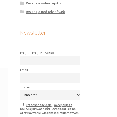
Recenzje video rajstop
Rezenzje podkolanówek
Newsletter
Imię lub Imię i Nazwisko
Email
Jestem
Przechodząc dalej, akceptujesz
politykę prywatności i zgadzasz się na
otrzymywanie wiadomości reklamowych.