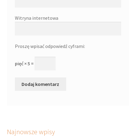
Witryna internetowa
Proszę wpisać odpowiedź cyframi:
pięć × 5 =
Najnowsze wpisy