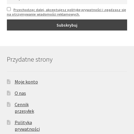
Przechodząc dalej, akceptujesz politykę prywatności i zgadzasz się
na otrzymywanie wiadomości reklamowych.
Przydatne strony
Moje konto
O nas
Cennik
przesyłek
Polityka
prywatności