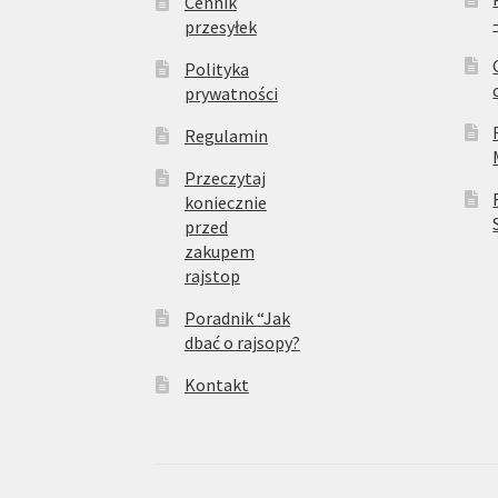
Cennik
przesyłek
Polityka
prywatności
Regulamin
Przeczytaj
koniecznie
przed
zakupem
rajstop
Poradnik “Jak
dbać o rajsopy?
Kontakt