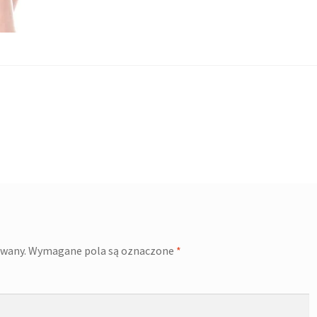
owany.
Wymagane pola są oznaczone
*