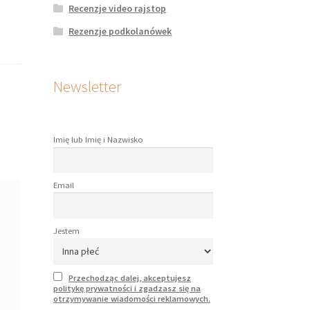
Recenzje video rajstop
Rezenzje podkolanówek
Newsletter
Imię lub Imię i Nazwisko
Email
Jestem
Przechodząc dalej, akceptujesz
politykę prywatności i zgadzasz się na
otrzymywanie wiadomości reklamowych.