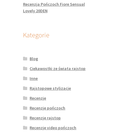
Recenzja Pończoch Fiore Sensual
Lovely 20DEN
Kategorie
Blog
Ciekawostki ze świata rajstop
Inne
Rajstopowe stylizacje
Recenzje
Recenzje pończoch
Recenzje rajstop
Recenzje video pończoch