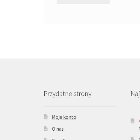
Przydatne strony
Na
Moje konto
O nas