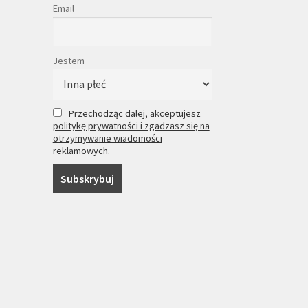
Email
Jestem
Przechodząc dalej, akceptujesz
politykę prywatności i zgadzasz się na
otrzymywanie wiadomości
reklamowych.