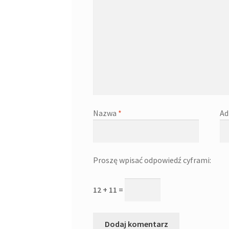
Nazwa
*
Ad
Proszę wpisać odpowiedź cyframi:
12 + 11 =