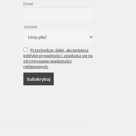
Email
Jestem
Przechodząc dalej, akceptujesz
politykę prywatności i zgadzasz się na
otrzymywanie wiadomości
reklamowych.