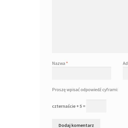
Nazwa
*
Ad
Proszę wpisać odpowiedź cyframi:
czternaście + 5 =