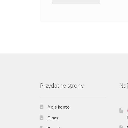
Przydatne strony
Na
Moje konto
O nas