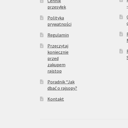
Cennik
przesyłek
Polityka
prywatności
Regulamin
Przeczytaj
koniecznie
przed
zakupem
rajstop
Poradnik “Jak
dbać o rajsopy?
Kontakt