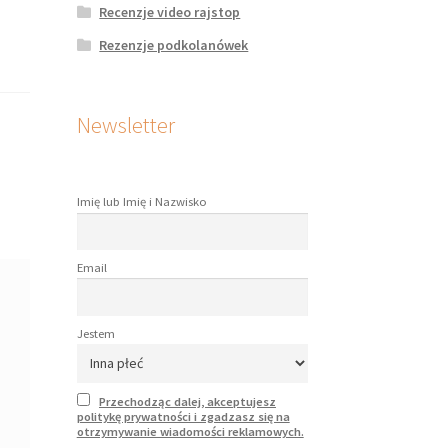
Recenzje video rajstop
Rezenzje podkolanówek
Newsletter
Imię lub Imię i Nazwisko
Email
Jestem
Przechodząc dalej, akceptujesz
politykę prywatności i zgadzasz się na
otrzymywanie wiadomości reklamowych.