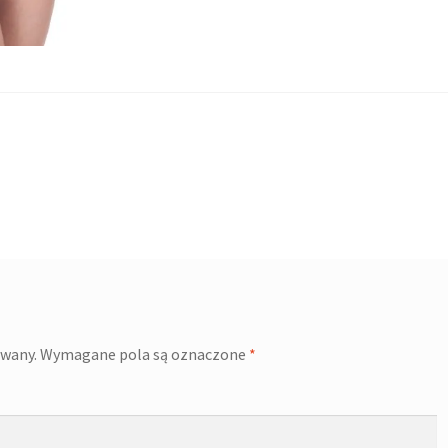
owany.
Wymagane pola są oznaczone
*