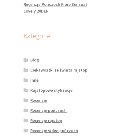
Recenzja Pończoch Fiore Sensual
Lovely 20DEN
Kategorie
Blog
Ciekawostki ze świata rajstop
Inne
Rajstopowe stylizacje
Recenzje
Recenzje pończoch
Recenzje rajstop
Recenzje video pończoch