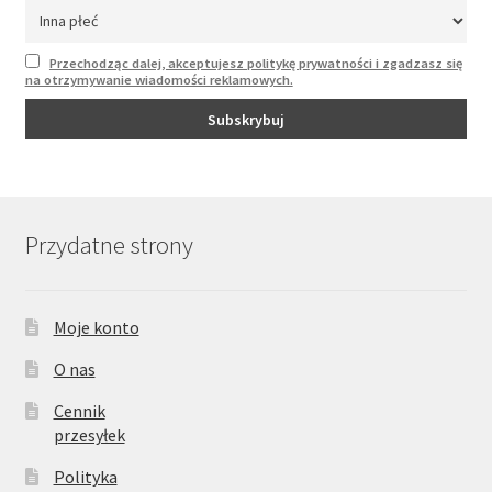
Przechodząc dalej, akceptujesz politykę prywatności i zgadzasz się
na otrzymywanie wiadomości reklamowych.
Przydatne strony
Moje konto
O nas
Cennik
przesyłek
Polityka