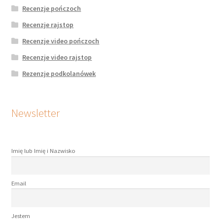
Recenzje pończoch
Recenzje rajstop
Recenzje video pończoch
Recenzje video rajstop
Rezenzje podkolanówek
Newsletter
Imię lub Imię i Nazwisko
Email
Jestem