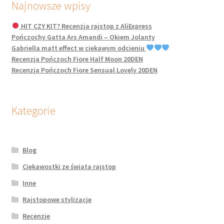
Najnowsze wpisy
HIT CZY KIT? Recenzja rajstop z AliExpress
Pończochy Gatta Ars Amandi – Okiem Jolanty
Gabriella matt effect w ciekawym odcieniu
Recenzja Pończoch Fiore Half Moon 20DEN
Recenzja Pończoch Fiore Sensual Lovely 20DEN
Kategorie
Blog
Ciekawostki ze świata rajstop
Inne
Rajstopowe stylizacje
Recenzje