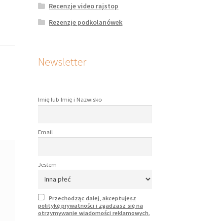
Recenzje video rajstop
Rezenzje podkolanówek
Newsletter
Imię lub Imię i Nazwisko
Email
Jestem
Przechodząc dalej, akceptujesz
politykę prywatności i zgadzasz się na
otrzymywanie wiadomości reklamowych.