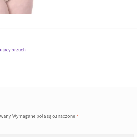
ujacy brzuch
owany.
Wymagane pola są oznaczone
*