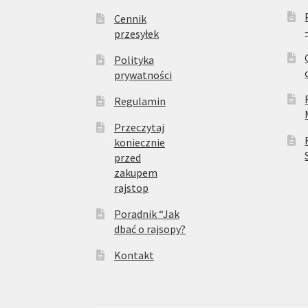
Cennik
przesyłek
Polityka
prywatności
Regulamin
Przeczytaj
koniecznie
przed
zakupem
rajstop
Poradnik “Jak
dbać o rajsopy?
Kontakt