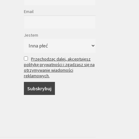
Email
Jestem
Przechodząc dalej, akceptujesz
politykę prywatności i zgadzasz się na
otrzymywanie wiadomości
reklamowych.