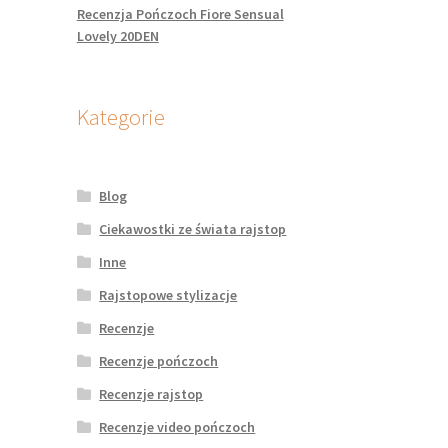
Recenzja Pończoch Fiore Sensual
Lovely 20DEN
Kategorie
Blog
Ciekawostki ze świata rajstop
Inne
Rajstopowe stylizacje
Recenzje
Recenzje pończoch
Recenzje rajstop
Recenzje video pończoch