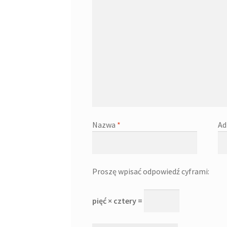
Nazwa
*
Ad
Proszę wpisać odpowiedź cyframi:
pięć × cztery =