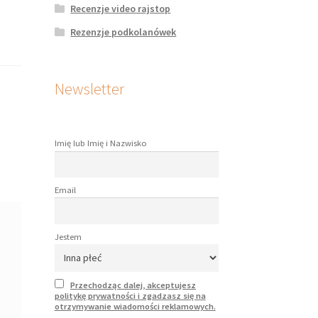
Recenzje video rajstop
Rezenzje podkolanówek
Newsletter
Imię lub Imię i Nazwisko
Email
Jestem
Przechodząc dalej, akceptujesz
politykę prywatności i zgadzasz się na
otrzymywanie wiadomości reklamowych.