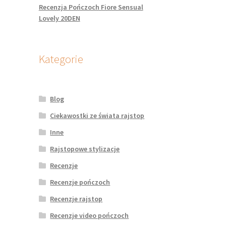
Recenzja Pończoch Fiore Sensual
Lovely 20DEN
Kategorie
Blog
Ciekawostki ze świata rajstop
Inne
Rajstopowe stylizacje
Recenzje
Recenzje pończoch
Recenzje rajstop
Recenzje video pończoch