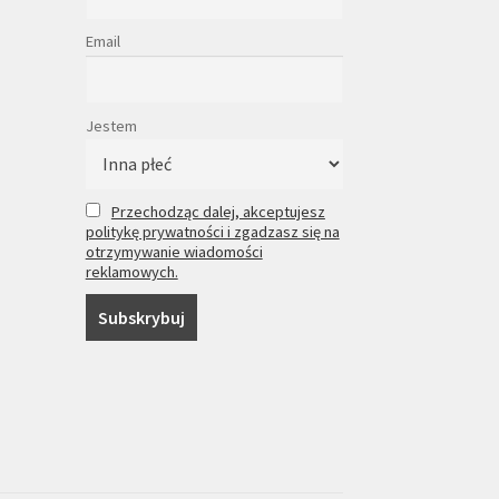
Email
Jestem
Przechodząc dalej, akceptujesz
politykę prywatności i zgadzasz się na
otrzymywanie wiadomości
reklamowych.