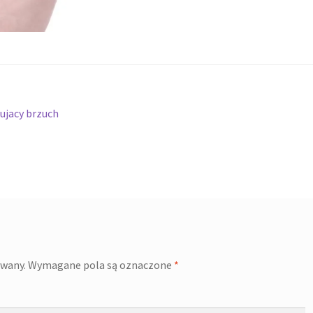
ujacy brzuch
owany.
Wymagane pola są oznaczone
*