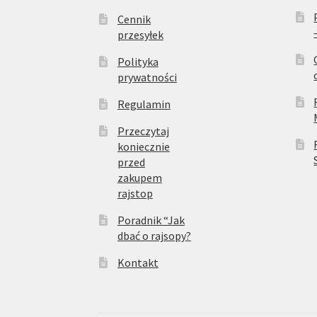
Cennik
przesyłek
Polityka
prywatności
Regulamin
Przeczytaj
koniecznie
przed
zakupem
rajstop
Poradnik “Jak
dbać o rajsopy?
Kontakt