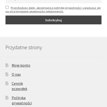
Przechodząc dalej, akceptujesz politykę prywatności i zgadzasz się
na otrzymywanie wiadomości reklamowych.
Przydatne strony
Moje konto
O nas
Cennik
przesyłek
Polityka
prywatności