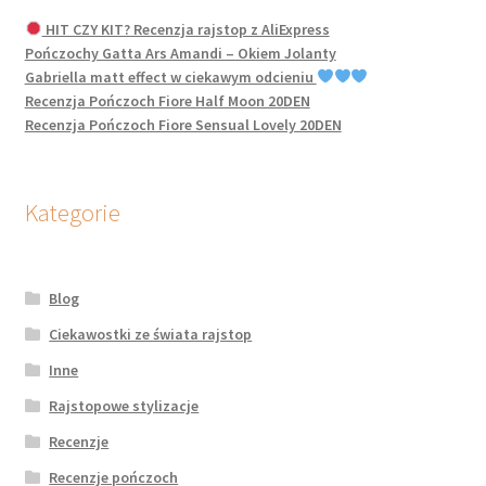
HIT CZY KIT? Recenzja rajstop z AliExpress
Pończochy Gatta Ars Amandi – Okiem Jolanty
Gabriella matt effect w ciekawym odcieniu
Recenzja Pończoch Fiore Half Moon 20DEN
Recenzja Pończoch Fiore Sensual Lovely 20DEN
Kategorie
Blog
Ciekawostki ze świata rajstop
Inne
Rajstopowe stylizacje
Recenzje
Recenzje pończoch