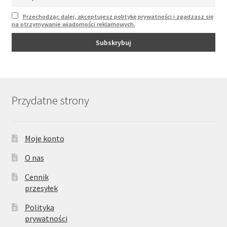
Przechodząc dalej, akceptujesz politykę prywatności i zgadzasz się
na otrzymywanie wiadomości reklamowych.
Przydatne strony
Moje konto
O nas
Cennik
przesyłek
Polityka
prywatności