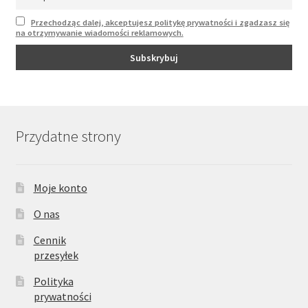
Przechodząc dalej, akceptujesz politykę prywatności i zgadzasz się
na otrzymywanie wiadomości reklamowych.
Przydatne strony
Moje konto
O nas
Cennik
przesyłek
Polityka
prywatności