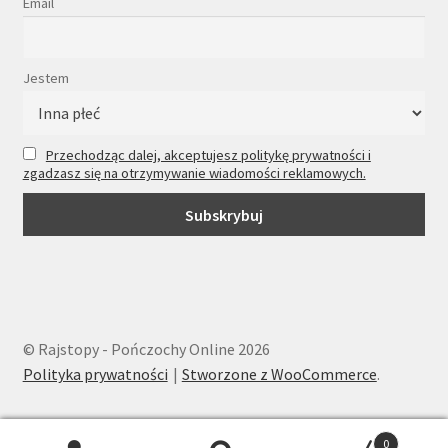
Email
Jestem
Przechodząc dalej, akceptujesz politykę prywatności i
zgadzasz się na otrzymywanie wiadomości reklamowych.
© Rajstopy - Pończochy Online 2026
Polityka prywatności
Stworzone z WooCommerce
.
0