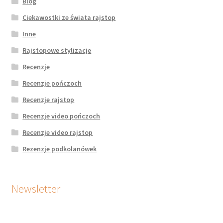
Blog
Ciekawostki ze świata rajstop
Inne
Rajstopowe stylizacje
Recenzje
Recenzje pończoch
Recenzje rajstop
Recenzje video pończoch
Recenzje video rajstop
Rezenzje podkolanówek
Newsletter