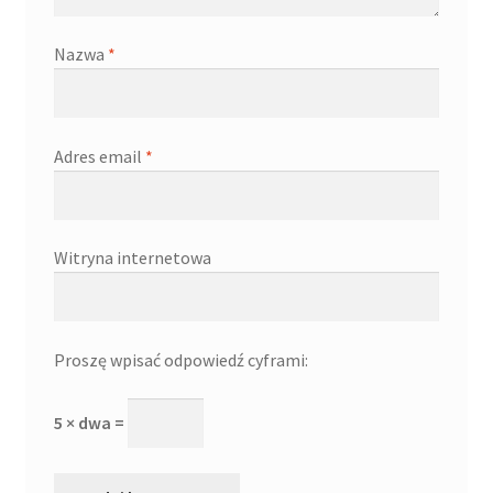
Nazwa
*
Adres email
*
Witryna internetowa
Proszę wpisać odpowiedź cyframi:
5 × dwa =