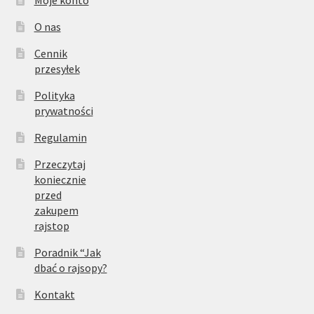
Moje konto
O nas
Cennik
przesyłek
Polityka
prywatności
Regulamin
Przeczytaj
koniecznie
przed
zakupem
rajstop
Poradnik “Jak
dbać o rajsopy?
Kontakt