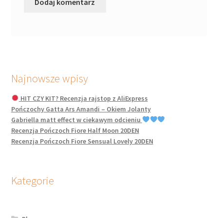
Najnowsze wpisy
HIT CZY KIT? Recenzja rajstop z AliExpress
Pończochy Gatta Ars Amandi – Okiem Jolanty
Gabriella matt effect w ciekawym odcieniu
Recenzja Pończoch Fiore Half Moon 20DEN
Recenzja Pończoch Fiore Sensual Lovely 20DEN
Kategorie