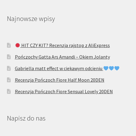
Najnowsze wpisy
HIT CZY KIT? Recenzja rajstop z AliExpress
Pończochy Gatta Ars Amandi – Okiem Jolanty
Gabriella matt effect w ciekawym odcieniu
Recenzja Pończoch Fiore Half Moon 20DEN
Recenzja Pończoch Fiore Sensual Lovely 20DEN
Napisz do nas