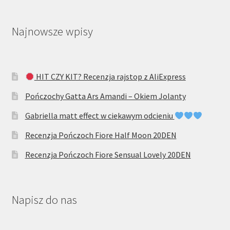
Najnowsze wpisy
HIT CZY KIT? Recenzja rajstop z AliExpress
Pończochy Gatta Ars Amandi – Okiem Jolanty
Gabriella matt effect w ciekawym odcieniu
Recenzja Pończoch Fiore Half Moon 20DEN
Recenzja Pończoch Fiore Sensual Lovely 20DEN
Napisz do nas