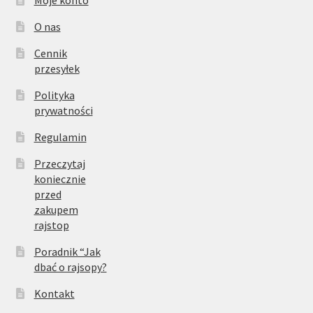
Moje konto
O nas
Cennik
przesyłek
Polityka
prywatności
Regulamin
Przeczytaj
koniecznie
przed
zakupem
rajstop
Poradnik “Jak
dbać o rajsopy?
Kontakt