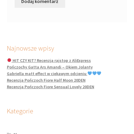
Najnowsze wpisy
HIT CZY KIT? Recenzja rajstop z AliExpress
Pończochy Gatta Ars Amandi – Okiem Jolanty
Gabriella matt effect w ciekawym odcieniu
Recenzja Pończoch Fiore Half Moon 20DEN
Recenzja Pończoch Fiore Sensual Lovely 20DEN
Kategorie