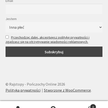
Email
Jestem
Przechodząc dalej, akceptujesz politykę prywatności i
zgadzasz się na otrzymywanie wiadomości reklamowych.
© Rajstopy - Pończochy Online 2026
Polityka prywatności
Stworzone z WooCommerce
.
0