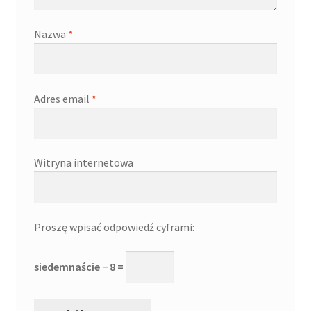
Nazwa
*
Adres email
*
Witryna internetowa
Proszę wpisać odpowiedź cyframi:
siedemnaście − 8 =