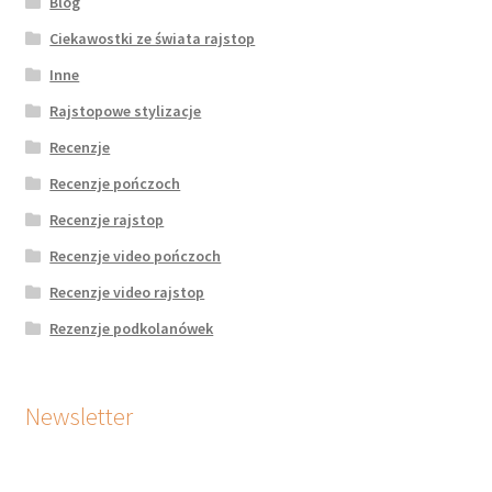
Blog
Ciekawostki ze świata rajstop
Inne
Rajstopowe stylizacje
Recenzje
Recenzje pończoch
Recenzje rajstop
Recenzje video pończoch
Recenzje video rajstop
Rezenzje podkolanówek
Newsletter