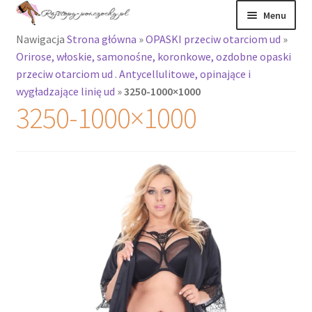
Przejdź
Przejdź
Menu
do
do
Nawigacja
Strona główna
»
OPASKI przeciw otarciom ud
»
nawigacji
treści
Rozwiń
Rajstopy
Orirose, włoskie, samonośne, koronkowe, ozdobne opaski
menu
przeciw otarciom ud . Antycellulitowe, opinające i
potomne
Rajstopy Orirose
wygładzające linię ud
»
3250-1000×1000
3250-1000×1000
Pończochy i
zakolanówki
Podkolanówki i
skarpetki
Wszystkie
produkty
Rozwiń
Recenzje
menu