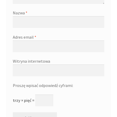
Nazwa
*
Adres email
*
Witryna internetowa
Proszę wpisać odpowiedź cyframi:
trzy × pięć =