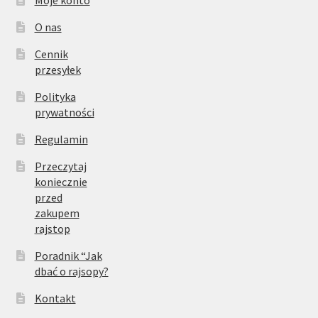
Moje konto
O nas
Cennik
przesyłek
Polityka
prywatności
Regulamin
Przeczytaj
koniecznie
przed
zakupem
rajstop
Poradnik “Jak
dbać o rajsopy?
Kontakt