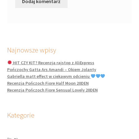
Najnowsze wpisy
HIT CZY KIT? Recenzja rajstop z AliExpress
Pończochy Gatta Ars Amandi – Okiem Jolanty
Gabriella matt effect w ciekawym odcieniu
Recenzja Pończoch Fiore Half Moon 20DEN
Recenzja Pończoch Fiore Sensual Lovely 20DEN
Kategorie