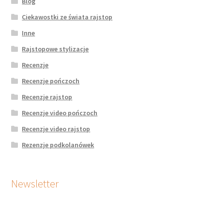
Blog
Ciekawostki ze świata rajstop
Inne
Rajstopowe stylizacje
Recenzje
Recenzje pończoch
Recenzje rajstop
Recenzje video pończoch
Recenzje video rajstop
Rezenzje podkolanówek
Newsletter