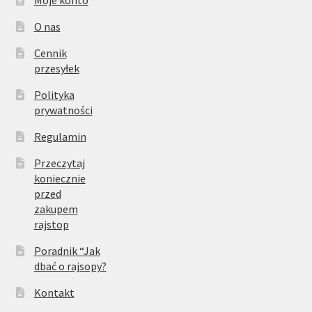
Moje konto
O nas
Cennik
przesyłek
Polityka
prywatności
Regulamin
Przeczytaj
koniecznie
przed
zakupem
rajstop
Poradnik “Jak
dbać o rajsopy?
Kontakt