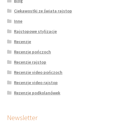
Blog
Ciekawostki ze świata rajstop
Inne
Rajstopowe stylizacje
Recenzje
Recenzje pończoch
Recenzje rajstop
Recenzje video pończoch
Recenzje video rajstop
Rezenzje podkolanówek
Newsletter