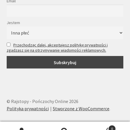
Email
Jestem
Przechodząc dalej, akceptujesz politykę prywatności i
zgadzasz się na otrzymywanie wiadomości reklamowych.
© Rajstopy - Pończochy Online 2026
Polityka prywatności
Stworzone z WooCommerce
.
0