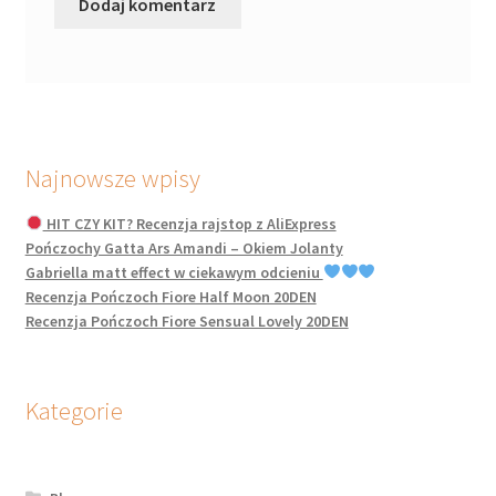
Najnowsze wpisy
HIT CZY KIT? Recenzja rajstop z AliExpress
Pończochy Gatta Ars Amandi – Okiem Jolanty
Gabriella matt effect w ciekawym odcieniu
Recenzja Pończoch Fiore Half Moon 20DEN
Recenzja Pończoch Fiore Sensual Lovely 20DEN
Kategorie