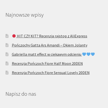
Najnowsze wpisy
HIT CZY KIT? Recenzja rajstop z AliExpress
Pończochy Gatta Ars Amandi – Okiem Jolanty
Gabriella matt effect w ciekawym odcieniu
Recenzja Pończoch Fiore Half Moon 20DEN
Recenzja Pończoch Fiore Sensual Lovely 20DEN
Napisz do nas