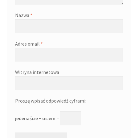
Nazwa
*
Adres email
*
Witryna internetowa
Proszę wpisać odpowiedź cyframi:
jedenaście − osiem =