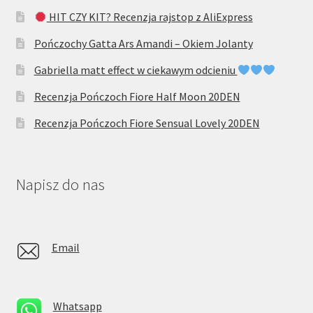
HIT CZY KIT? Recenzja rajstop z AliExpress
Pończochy Gatta Ars Amandi – Okiem Jolanty
Gabriella matt effect w ciekawym odcieniu
Recenzja Pończoch Fiore Half Moon 20DEN
Recenzja Pończoch Fiore Sensual Lovely 20DEN
Napisz do nas
Email
Whatsapp