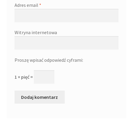
Adres email
*
Witryna internetowa
Proszę wpisać odpowiedź cyframi:
1 × pięć =