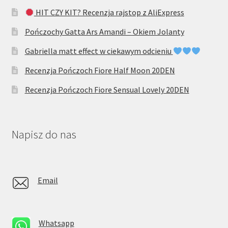
HIT CZY KIT? Recenzja rajstop z AliExpress
Pończochy Gatta Ars Amandi – Okiem Jolanty
Gabriella matt effect w ciekawym odcieniu
Recenzja Pończoch Fiore Half Moon 20DEN
Recenzja Pończoch Fiore Sensual Lovely 20DEN
Napisz do nas
Email
Whatsapp