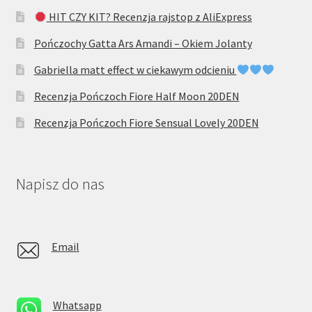
HIT CZY KIT? Recenzja rajstop z AliExpress
Pończochy Gatta Ars Amandi – Okiem Jolanty
Gabriella matt effect w ciekawym odcieniu
Recenzja Pończoch Fiore Half Moon 20DEN
Recenzja Pończoch Fiore Sensual Lovely 20DEN
Napisz do nas
Email
Whatsapp