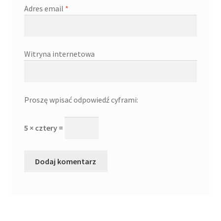
Adres email
*
Witryna internetowa
Proszę wpisać odpowiedź cyframi:
5 × cztery =