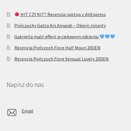
HIT CZY KIT? Recenzja rajstop z AliExpress
Pończochy Gatta Ars Amandi – Okiem Jolanty
Gabriella matt effect w ciekawym odcieniu
Recenzja Pończoch Fiore Half Moon 20DEN
Recenzja Pończoch Fiore Sensual Lovely 20DEN
Napisz do nas
Email