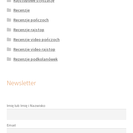
Rajstopowe stylizacje
Recenzje
Recenzje pończoch
Recenzje rajstop
Recenzje video pończoch
Recenzje video rajstop
Rezenzje podkolanówek
Newsletter
Imię lub Imię i Nazwisko
Email