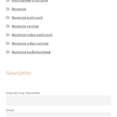
Rajstopowe stylizacje
Recenzje
Recenzje pończoch
Recenzje rajstop
Recenzje video pończoch
Recenzje video rajstop
Rezenzje podkolanówek
Newsletter
Imię lub Imię i Nazwisko
Email