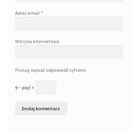
Adres email
*
Witryna internetowa
Proszę wpisać odpowiedź cyframi:
9 − pięć =