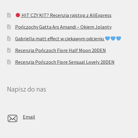
HIT CZY KIT? Recenzja rajstop z AliExpress
Pończochy Gatta Ars Amandi – Okiem Jolanty
Gabriella matt effect w ciekawym odcieniu
Recenzja Pończoch Fiore Half Moon 20DEN
Recenzja Pończoch Fiore Sensual Lovely 20DEN
Napisz do nas
Email