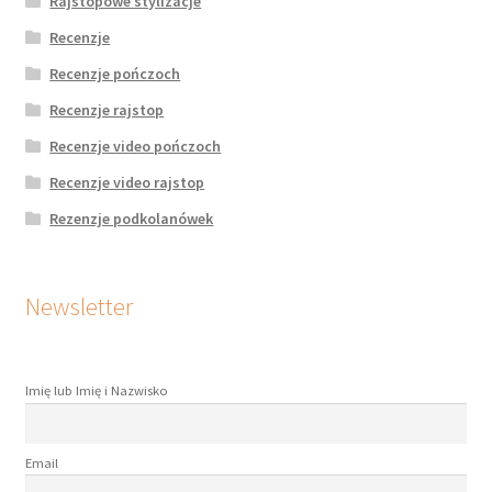
Rajstopowe stylizacje
Recenzje
Recenzje pończoch
Recenzje rajstop
Recenzje video pończoch
Recenzje video rajstop
Rezenzje podkolanówek
Newsletter
Imię lub Imię i Nazwisko
Email