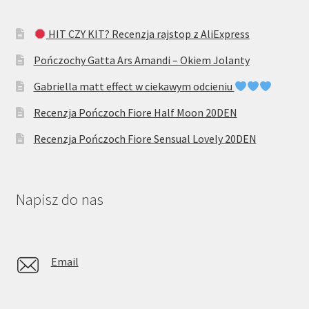
HIT CZY KIT? Recenzja rajstop z AliExpress
Pończochy Gatta Ars Amandi – Okiem Jolanty
Gabriella matt effect w ciekawym odcieniu
Recenzja Pończoch Fiore Half Moon 20DEN
Recenzja Pończoch Fiore Sensual Lovely 20DEN
Napisz do nas
Email