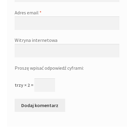
Adres email
*
Witryna internetowa
Proszę wpisać odpowiedź cyframi:
trzy × 2 =