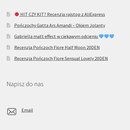
HIT CZY KIT? Recenzja rajstop z AliExpress
Pończochy Gatta Ars Amandi – Okiem Jolanty
Gabriella matt effect w ciekawym odcieniu
Recenzja Pończoch Fiore Half Moon 20DEN
Recenzja Pończoch Fiore Sensual Lovely 20DEN
Napisz do nas
Email