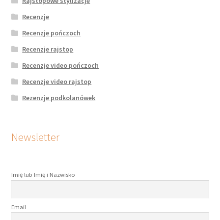
Rajstopowe stylizacje
Recenzje
Recenzje pończoch
Recenzje rajstop
Recenzje video pończoch
Recenzje video rajstop
Rezenzje podkolanówek
Newsletter
Imię lub Imię i Nazwisko
Email