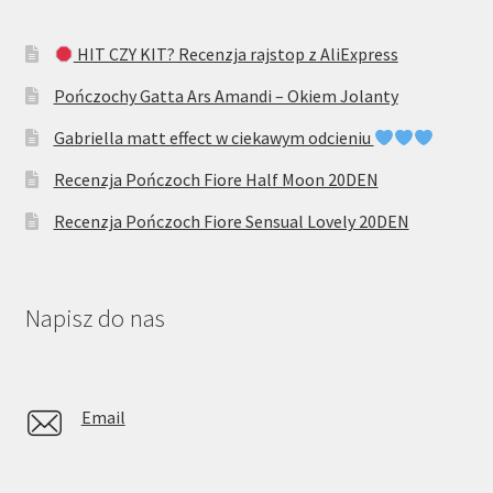
HIT CZY KIT? Recenzja rajstop z AliExpress
Pończochy Gatta Ars Amandi – Okiem Jolanty
Gabriella matt effect w ciekawym odcieniu
Recenzja Pończoch Fiore Half Moon 20DEN
Recenzja Pończoch Fiore Sensual Lovely 20DEN
Napisz do nas
Email