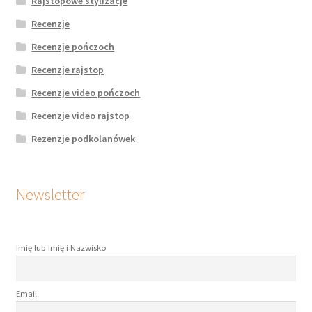
Rajstopowe stylizacje
Recenzje
Recenzje pończoch
Recenzje rajstop
Recenzje video pończoch
Recenzje video rajstop
Rezenzje podkolanówek
Newsletter
Imię lub Imię i Nazwisko
Email