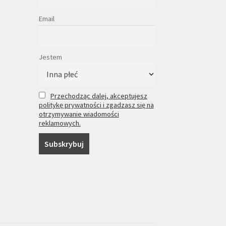
Email
Jestem
Przechodząc dalej, akceptujesz
politykę prywatności i zgadzasz się na
otrzymywanie wiadomości
reklamowych.