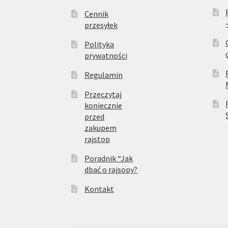
Cennik
przesyłek
Polityka
prywatności
Regulamin
Przeczytaj
koniecznie
przed
zakupem
rajstop
Poradnik “Jak
dbać o rajsopy?
Kontakt