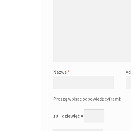
Nazwa
*
Ad
Proszę wpisać odpowiedź cyframi:
10 − dziewięć =