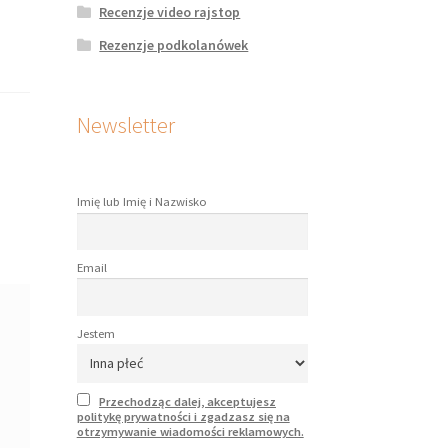
Recenzje video rajstop
Rezenzje podkolanówek
Newsletter
Imię lub Imię i Nazwisko
Email
Jestem
Przechodząc dalej, akceptujesz
politykę prywatności i zgadzasz się na
otrzymywanie wiadomości reklamowych.