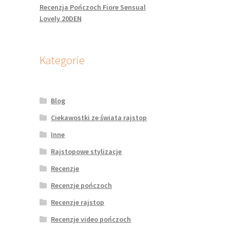
Recenzja Pończoch Fiore Sensual
Lovely 20DEN
Kategorie
Blog
Ciekawostki ze świata rajstop
Inne
Rajstopowe stylizacje
Recenzje
Recenzje pończoch
Recenzje rajstop
Recenzje video pończoch