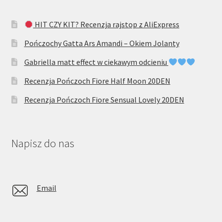
HIT CZY KIT? Recenzja rajstop z AliExpress
Pończochy Gatta Ars Amandi – Okiem Jolanty
Gabriella matt effect w ciekawym odcieniu
Recenzja Pończoch Fiore Half Moon 20DEN
Recenzja Pończoch Fiore Sensual Lovely 20DEN
Napisz do nas
Email