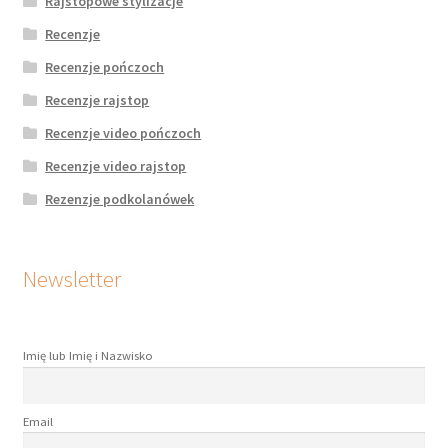
Rajstopowe stylizacje
Recenzje
Recenzje pończoch
Recenzje rajstop
Recenzje video pończoch
Recenzje video rajstop
Rezenzje podkolanówek
Newsletter
Imię lub Imię i Nazwisko
Email