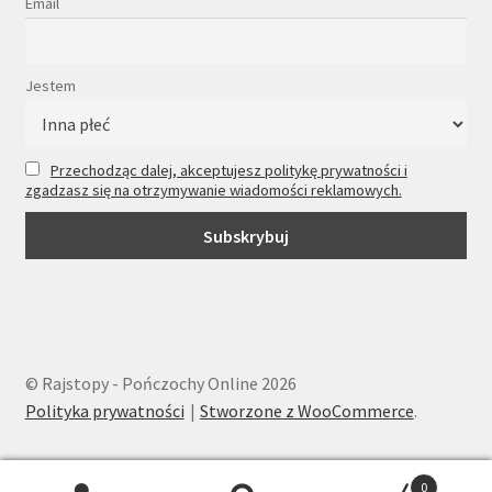
Email
Jestem
Przechodząc dalej, akceptujesz politykę prywatności i
zgadzasz się na otrzymywanie wiadomości reklamowych.
© Rajstopy - Pończochy Online 2026
Polityka prywatności
Stworzone z WooCommerce
.
0