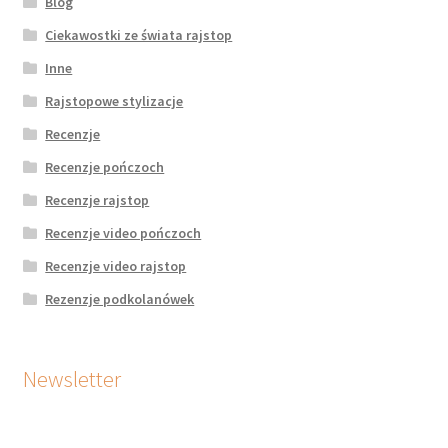
Blog
Ciekawostki ze świata rajstop
Inne
Rajstopowe stylizacje
Recenzje
Recenzje pończoch
Recenzje rajstop
Recenzje video pończoch
Recenzje video rajstop
Rezenzje podkolanówek
Newsletter