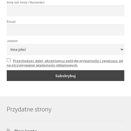
Imię lub Imię i Nazwisko
Email
Jestem
Przechodząc dalej, akceptujesz politykę prywatności i zgadzasz się
na otrzymywanie wiadomości reklamowych.
Przydatne strony