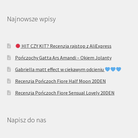
Najnowsze wpisy
HIT CZY KIT? Recenzja rajstop z AliExpress
Pończochy Gatta Ars Amandi – Okiem Jolanty
Gabriella matt effect w ciekawym odcieniu
Recenzja Pończoch Fiore Half Moon 20DEN
Recenzja Pończoch Fiore Sensual Lovely 20DEN
Napisz do nas