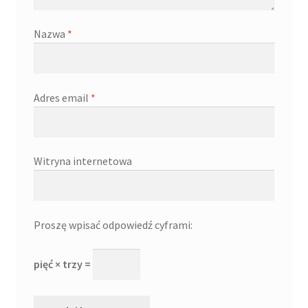
Nazwa
*
Adres email
*
Witryna internetowa
Proszę wpisać odpowiedź cyframi:
pięć × trzy =