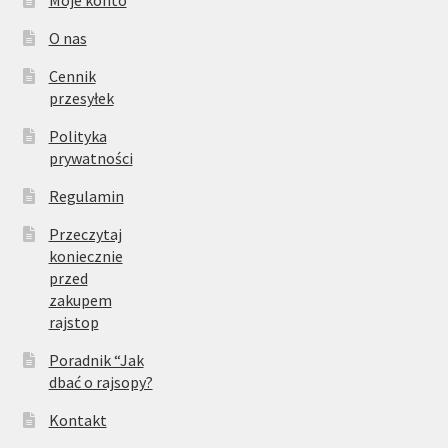
Moje konto
O nas
Cennik
przesyłek
Polityka
prywatności
Regulamin
Przeczytaj
koniecznie
przed
zakupem
rajstop
Poradnik “Jak
dbać o rajsopy?
Kontakt