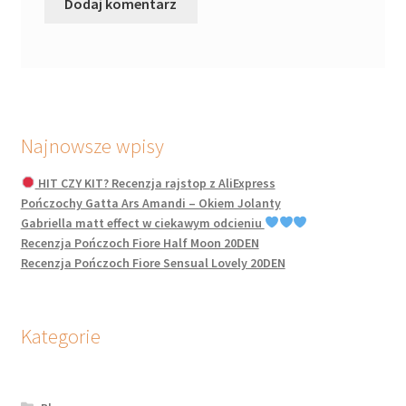
Najnowsze wpisy
HIT CZY KIT? Recenzja rajstop z AliExpress
Pończochy Gatta Ars Amandi – Okiem Jolanty
Gabriella matt effect w ciekawym odcieniu
Recenzja Pończoch Fiore Half Moon 20DEN
Recenzja Pończoch Fiore Sensual Lovely 20DEN
Kategorie