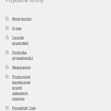
Przydatne strony
Moje konto
O nas
Cennik
przesyłek
Polityka
prywatności
Regulamin
Przeczytaj
koniecznie
przed
zakupem
rajstop
Poradnik “Jak