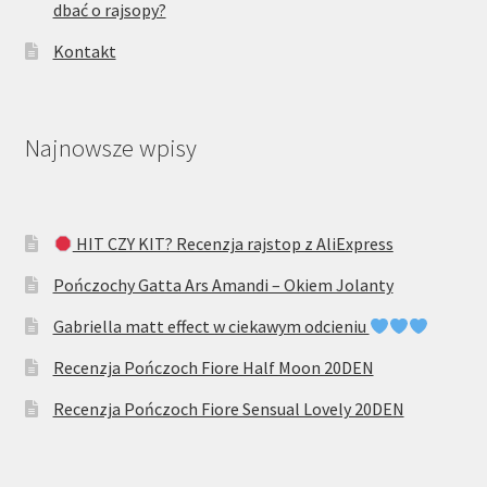
dbać o rajsopy?
Kontakt
Najnowsze wpisy
HIT CZY KIT? Recenzja rajstop z AliExpress
Pończochy Gatta Ars Amandi – Okiem Jolanty
Gabriella matt effect w ciekawym odcieniu
Recenzja Pończoch Fiore Half Moon 20DEN
Recenzja Pończoch Fiore Sensual Lovely 20DEN