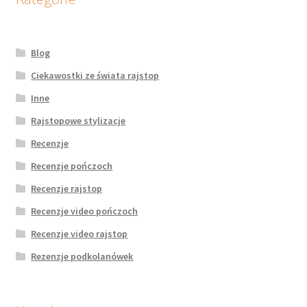
Blog
Ciekawostki ze świata rajstop
Inne
Rajstopowe stylizacje
Recenzje
Recenzje pończoch
Recenzje rajstop
Recenzje video pończoch
Recenzje video rajstop
Rezenzje podkolanówek