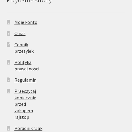
Przydatne strony
Moje konto
O nas
Cennik
przesyłek
Polityka
prywatności
Regulamin
Przeczytaj
koniecznie
przed
zakupem
rajstop
Poradnik “Jak