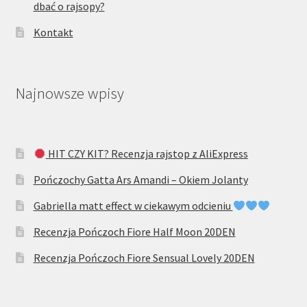
dbać o rajsopy?
Kontakt
Najnowsze wpisy
HIT CZY KIT? Recenzja rajstop z AliExpress
Pończochy Gatta Ars Amandi – Okiem Jolanty
Gabriella matt effect w ciekawym odcieniu
Recenzja Pończoch Fiore Half Moon 20DEN
Recenzja Pończoch Fiore Sensual Lovely 20DEN