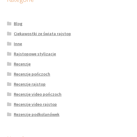
Blog
Ciekawostki ze świata rajstop
Inne
Rajstopowe stylizacje
Recenzje
Recenzje pończoch
Recenzje rajstop
Recenzje video pończoch
Recenzje video rajstop
Rezenzje podkolanówek