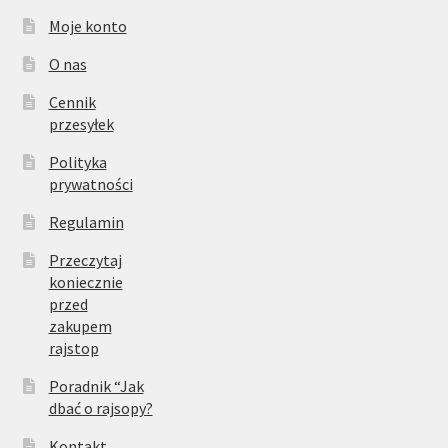
Moje konto
O nas
Cennik
przesyłek
Polityka
prywatności
Regulamin
Przeczytaj
koniecznie
przed
zakupem
rajstop
Poradnik “Jak
dbać o rajsopy?
Kontakt