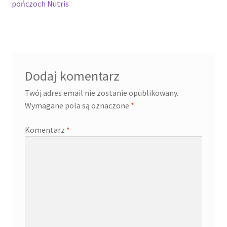
wpis:
pończoch Nutris
wpisu
Dodaj komentarz
Twój adres email nie zostanie opublikowany.
Wymagane pola są oznaczone
*
Komentarz
*