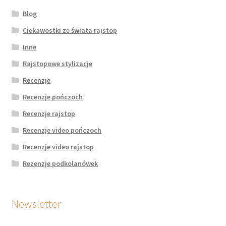
Blog
Ciekawostki ze świata rajstop
Inne
Rajstopowe stylizacje
Recenzje
Recenzje pończoch
Recenzje rajstop
Recenzje video pończoch
Recenzje video rajstop
Rezenzje podkolanówek
Newsletter