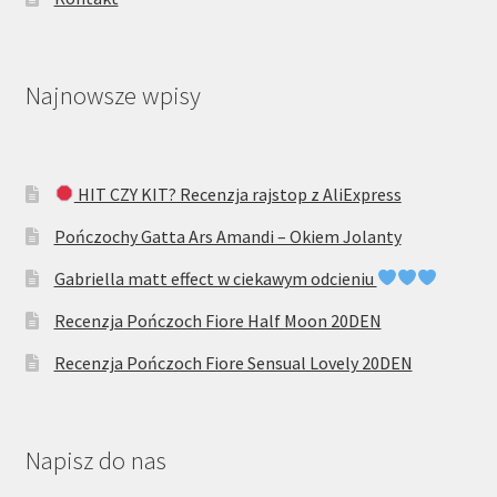
Najnowsze wpisy
HIT CZY KIT? Recenzja rajstop z AliExpress
Pończochy Gatta Ars Amandi – Okiem Jolanty
Gabriella matt effect w ciekawym odcieniu
Recenzja Pończoch Fiore Half Moon 20DEN
Recenzja Pończoch Fiore Sensual Lovely 20DEN
Napisz do nas