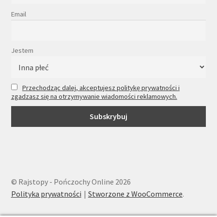
Email
Jestem
Przechodząc dalej, akceptujesz politykę prywatności i
zgadzasz się na otrzymywanie wiadomości reklamowych.
© Rajstopy - Pończochy Online 2026
Polityka prywatności
Stworzone z WooCommerce
.