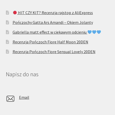
HIT CZY KIT? Recenzja rajstop z AliExpress
Pończochy Gatta Ars Amandi – Okiem Jolanty
Gabriella matt effect w ciekawym odcieniu
Recenzja Pończoch Fiore Half Moon 20DEN
Recenzja Pończoch Fiore Sensual Lovely 20DEN
Napisz do nas
Email