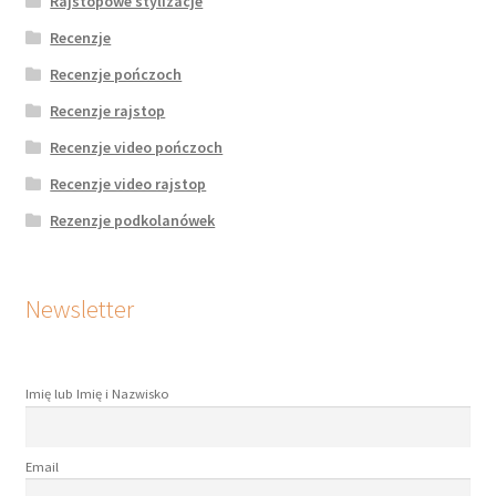
Rajstopowe stylizacje
Recenzje
Recenzje pończoch
Recenzje rajstop
Recenzje video pończoch
Recenzje video rajstop
Rezenzje podkolanówek
Newsletter
Imię lub Imię i Nazwisko
Email