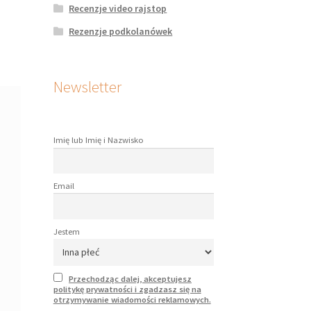
Recenzje video rajstop
Rezenzje podkolanówek
Newsletter
Imię lub Imię i Nazwisko
Email
Jestem
Przechodząc dalej, akceptujesz
politykę prywatności i zgadzasz się na
otrzymywanie wiadomości reklamowych.