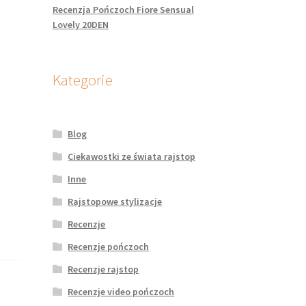
Recenzja Pończoch Fiore Sensual
Lovely 20DEN
Kategorie
Blog
Ciekawostki ze świata rajstop
Inne
Rajstopowe stylizacje
Recenzje
Recenzje pończoch
Recenzje rajstop
Recenzje video pończoch