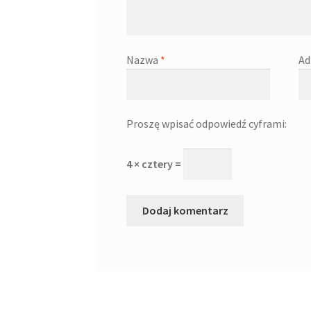
Nazwa
*
Ad
Proszę wpisać odpowiedź cyframi:
4 × cztery =