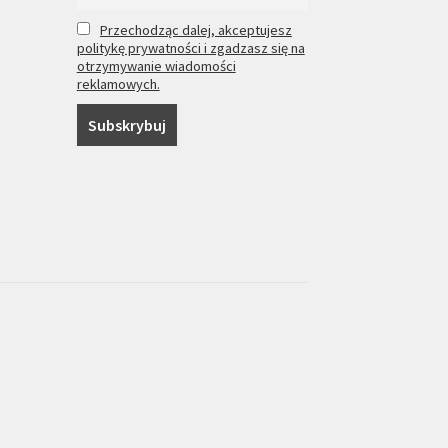
Przechodząc dalej, akceptujesz
politykę prywatności i zgadzasz się na
otrzymywanie wiadomości
reklamowych.