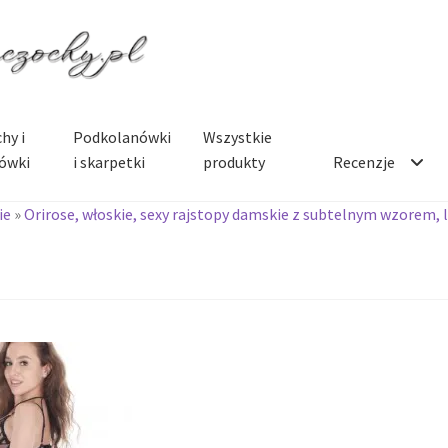
hy i
Podkolanówki
Wszystkie
ówki
i skarpetki
produkty
Recenzje
ie
»
Orirose, włoskie, sexy rajstopy damskie z subtelnym wzorem, 