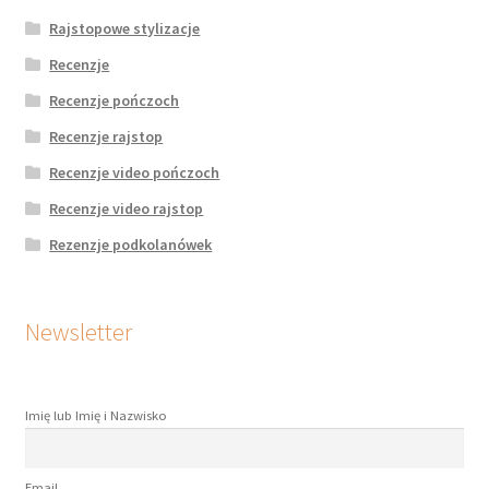
Rajstopowe stylizacje
Recenzje
Recenzje pończoch
Recenzje rajstop
Recenzje video pończoch
Recenzje video rajstop
Rezenzje podkolanówek
Newsletter
Imię lub Imię i Nazwisko
Email