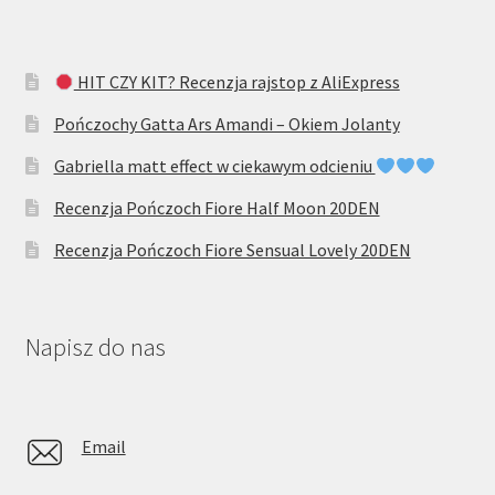
HIT CZY KIT? Recenzja rajstop z AliExpress
Pończochy Gatta Ars Amandi – Okiem Jolanty
Gabriella matt effect w ciekawym odcieniu
Recenzja Pończoch Fiore Half Moon 20DEN
Recenzja Pończoch Fiore Sensual Lovely 20DEN
Napisz do nas
Email