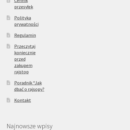
Cennik
przesyłek
Polityka
prywatności
Regulamin
Przeczytaj
koniecznie
przed
zakupem
rajstop
Poradnik “Jak
dbać o rajsopy?
Kontakt
Najnowsze wpisy