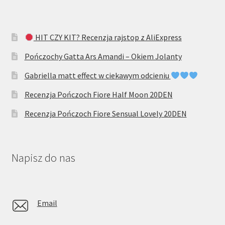
HIT CZY KIT? Recenzja rajstop z AliExpress
Pończochy Gatta Ars Amandi – Okiem Jolanty
Gabriella matt effect w ciekawym odcieniu
Recenzja Pończoch Fiore Half Moon 20DEN
Recenzja Pończoch Fiore Sensual Lovely 20DEN
Napisz do nas
Email