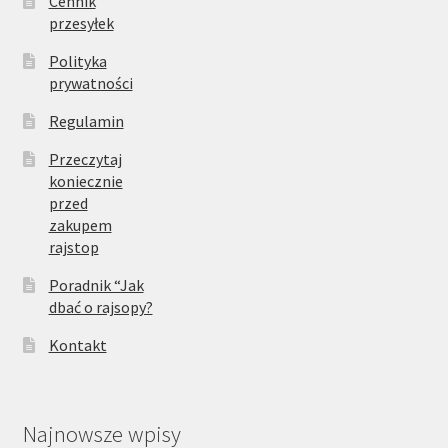
Cennik
przesyłek
Polityka
prywatności
Regulamin
Przeczytaj
koniecznie
przed
zakupem
rajstop
Poradnik “Jak
dbać o rajsopy?
Kontakt
Najnowsze wpisy