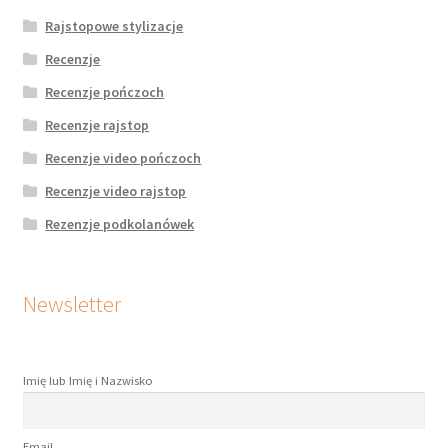
Rajstopowe stylizacje
Recenzje
Recenzje pończoch
Recenzje rajstop
Recenzje video pończoch
Recenzje video rajstop
Rezenzje podkolanówek
Newsletter
Imię lub Imię i Nazwisko
Email