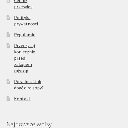
Cennik
przesyłek
Polityka
prywatności
Regulamin
Przeczytaj
koniecznie
przed
zakupem
rajstop
Poradnik “Jak
dbać o rajsopy?
Kontakt
Najnowsze wpisy