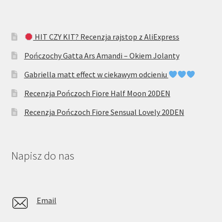
HIT CZY KIT? Recenzja rajstop z AliExpress
Pończochy Gatta Ars Amandi – Okiem Jolanty
Gabriella matt effect w ciekawym odcieniu
Recenzja Pończoch Fiore Half Moon 20DEN
Recenzja Pończoch Fiore Sensual Lovely 20DEN
Napisz do nas
Email