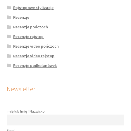
Rajstopowe stylizacje
Recenzje
Recenzje pończoch
Recenzje rajstop
Recenzje video pończoch
Recenzje video rajstop
Rezenzje podkolanówek
Newsletter
Imię lub Imię i Nazwisko
Email