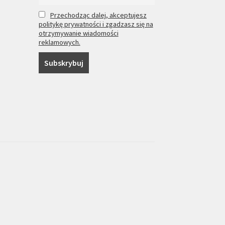
Przechodząc dalej, akceptujesz
politykę prywatności i zgadzasz się na
otrzymywanie wiadomości
reklamowych.