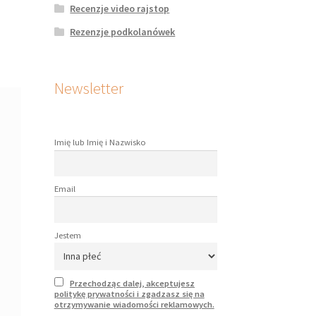
Recenzje video rajstop
Rezenzje podkolanówek
Newsletter
Imię lub Imię i Nazwisko
Email
Jestem
Przechodząc dalej, akceptujesz
politykę prywatności i zgadzasz się na
otrzymywanie wiadomości reklamowych.