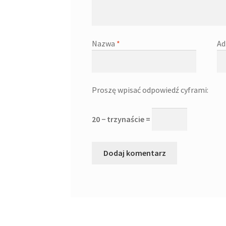
Nazwa
*
Ad
Proszę wpisać odpowiedź cyframi:
20 − trzynaście =