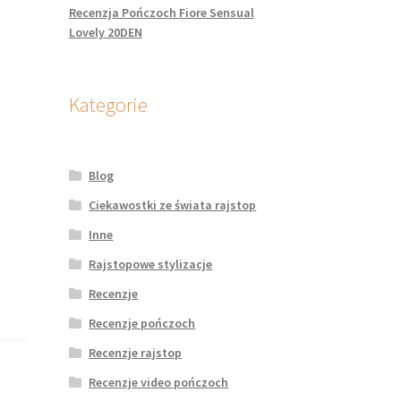
Recenzja Pończoch Fiore Sensual
Lovely 20DEN
Kategorie
Blog
Ciekawostki ze świata rajstop
Inne
Rajstopowe stylizacje
Recenzje
Recenzje pończoch
Recenzje rajstop
Recenzje video pończoch