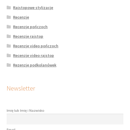
Rajstopowe stylizacje
Recenzje
Recenzje pończoch
Recenzje rajstop
Recenzje video pończoch
Recenzje video rajstop
Rezenzje podkolanówek
Newsletter
Imię lub Imię i Nazwisko
Email