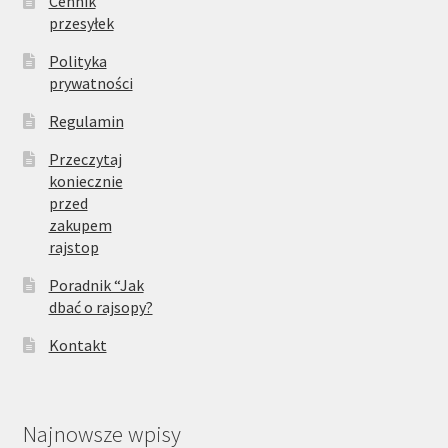
Cennik
przesyłek
Polityka
prywatności
Regulamin
Przeczytaj
koniecznie
przed
zakupem
rajstop
Poradnik “Jak
dbać o rajsopy?
Kontakt
Najnowsze wpisy