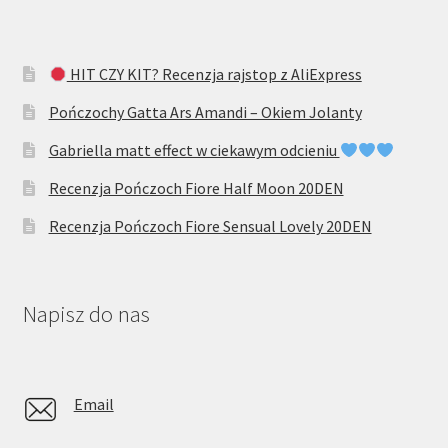
HIT CZY KIT? Recenzja rajstop z AliExpress
Pończochy Gatta Ars Amandi – Okiem Jolanty
Gabriella matt effect w ciekawym odcieniu
Recenzja Pończoch Fiore Half Moon 20DEN
Recenzja Pończoch Fiore Sensual Lovely 20DEN
Napisz do nas
Email