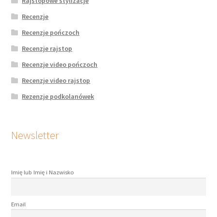
Rajstopowe stylizacje
Recenzje
Recenzje pończoch
Recenzje rajstop
Recenzje video pończoch
Recenzje video rajstop
Rezenzje podkolanówek
Newsletter
Imię lub Imię i Nazwisko
Email