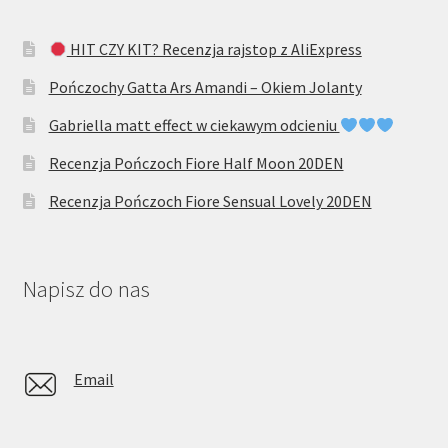
HIT CZY KIT? Recenzja rajstop z AliExpress
Pończochy Gatta Ars Amandi – Okiem Jolanty
Gabriella matt effect w ciekawym odcieniu
Recenzja Pończoch Fiore Half Moon 20DEN
Recenzja Pończoch Fiore Sensual Lovely 20DEN
Napisz do nas
Email